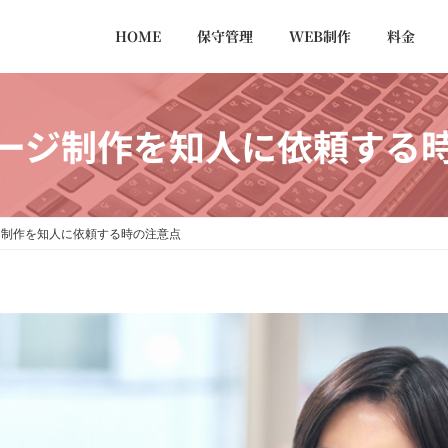
HOME
保守管理
WEB制作
料金
ージ制作を知人に依頼する
ジ制作を知人に依頼する時の注意点