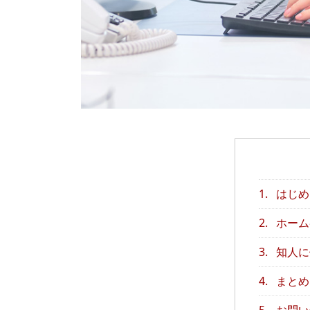
1.
はじめ
2.
ホーム
3.
知人に
4.
まとめ
5.
お問い