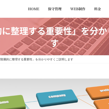
HOME
保守管理
WEB制作
料金
的に整理する重要性」を分か
す
を階層的に整理する重要性」を分かりやすくご説明します