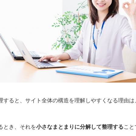
理すると、サイト全体の構造を理解しやすくなる理由は
るとき、それを
小さなまとまりに分解して整理する
こと