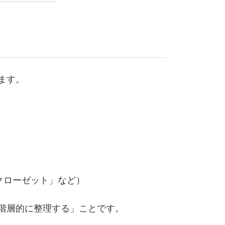
ます。
クローゼット」など）
階層的に整理する」ことです。